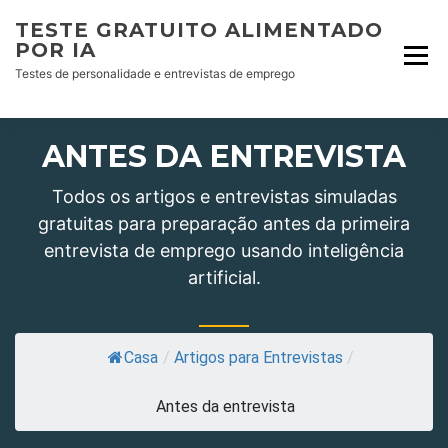
Skip
TESTE GRATUITO ALIMENTADO
to
POR IA
content
Testes de personalidade e entrevistas de emprego
ANTES DA ENTREVISTA
Todos os artigos e entrevistas simuladas
gratuitas para preparação antes da primeira
entrevista de emprego usando inteligência
artificial.
Casa
/
Artigos para Entrevistas
/
Antes da entrevista