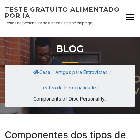
TESTE GRATUITO ALIMENTADO
POR IA
Testes de personalidade e entrevistas de emprego
BLOG
Casa
/
Artigos para Entrevistas
/
Testes de Personalidade
/
Components of Disc Personality...
Componentes dos tipos de