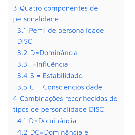
3
Quatro componentes de
personalidade
3.1
Perfil de personalidade
DISC
3.2
D=Dominância
3.3
I=Influência
3.4
S = Estabilidade
3.5
C = Conscienciosidade
4
Combinações reconhecidas de
tipos de personalidade DISC
4.1
D=Dominância
4.2
DC=Dominância e