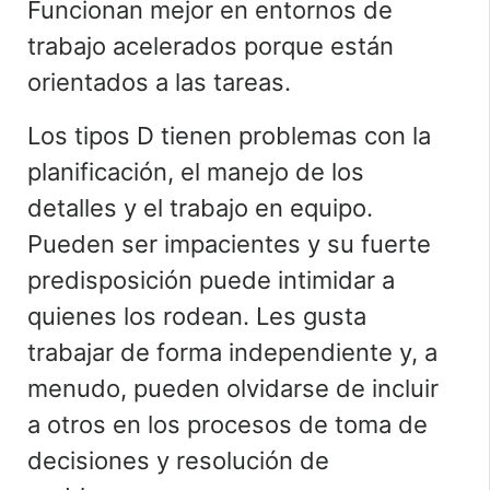
Funcionan mejor en entornos de
trabajo acelerados porque están
orientados a las tareas.
Los tipos D tienen problemas con la
planificación, el manejo de los
detalles y el trabajo en equipo.
Pueden ser impacientes y su fuerte
predisposición puede intimidar a
quienes los rodean. Les gusta
trabajar de forma independiente y, a
menudo, pueden olvidarse de incluir
a otros en los procesos de toma de
decisiones y resolución de