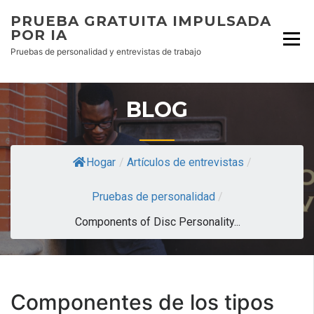
PRUEBA GRATUITA IMPULSADA
POR IA
Pruebas de personalidad y entrevistas de trabajo
BLOG
Hogar
/
Artículos de entrevistas
/
Pruebas de personalidad
/
Components of Disc Personality...
Componentes de los tipos