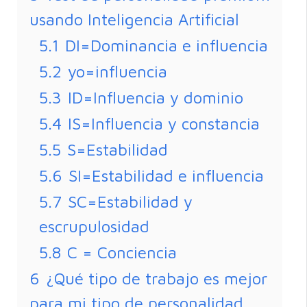
usando Inteligencia Artificial
5.1
DI=Dominancia e influencia
5.2
yo=influencia
5.3
ID=Influencia y dominio
5.4
IS=Influencia y constancia
5.5
S=Estabilidad
5.6
SI=Estabilidad e influencia
5.7
SC=Estabilidad y
escrupulosidad
5.8
C = Conciencia
6
¿Qué tipo de trabajo es mejor
para mi tipo de personalidad,