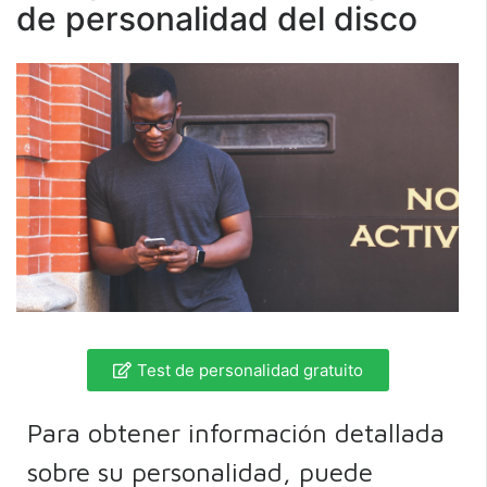
de personalidad del disco
Test de personalidad gratuito
Para obtener información detallada
sobre su personalidad, puede