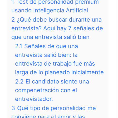
1
Test de personalidad premium
usando Inteligencia Artificial
2
¿Qué debe buscar durante una
entrevista? Aquí hay 7 señales de
que una entrevista salió bien
2.1
Señales de que una
entrevista salió bien: la
entrevista de trabajo fue más
larga de lo planeado inicialmente
2.2
El candidato siente una
compenetración con el
entrevistador.
3
Qué tipo de personalidad me
conviene para el amor y las