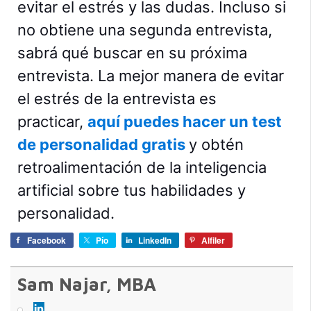
evitar el estrés y las dudas. Incluso si
no obtiene una segunda entrevista,
sabrá qué buscar en su próxima
entrevista. La mejor manera de evitar
el estrés de la entrevista es
practicar,
aquí puedes hacer un test
de personalidad gratis
y obtén
retroalimentación de la inteligencia
artificial sobre tus habilidades y
personalidad.
Facebook
Pío
LinkedIn
Alfiler
Sam Najar, MBA