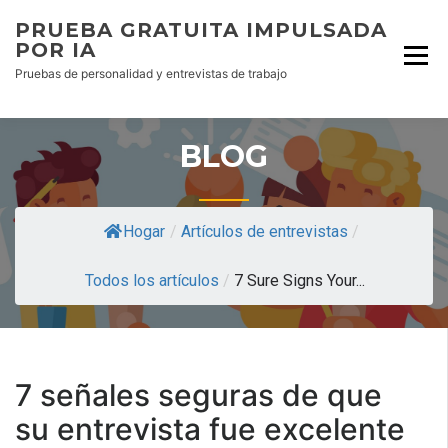
PRUEBA GRATUITA IMPULSADA
POR IA
Pruebas de personalidad y entrevistas de trabajo
BLOG
Hogar
/
Artículos de entrevistas
/
Todos los artículos
/
7 Sure Signs Your...
7 señales seguras de que
su entrevista fue excelente