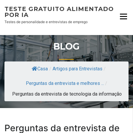
TESTE GRATUITO ALIMENTADO
POR IA
Testes de personalidade e entrevistas de emprego
BLOG
Casa
/
Artigos para Entrevistas
/
Perguntas da entrevista e melhores ...
/
Perguntas da entrevista de tecnologia da informação
Perguntas da entrevista de