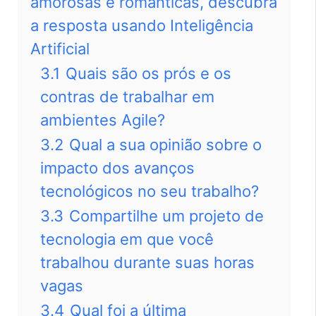
amorosas e românticas, descubra
a resposta usando Inteligência
Artificial
3.1
Quais são os prós e os
contras de trabalhar em
ambientes Agile?
3.2
Qual a sua opinião sobre o
impacto dos avanços
tecnológicos no seu trabalho?
3.3
Compartilhe um projeto de
tecnologia em que você
trabalhou durante suas horas
vagas
3.4
Qual foi a última