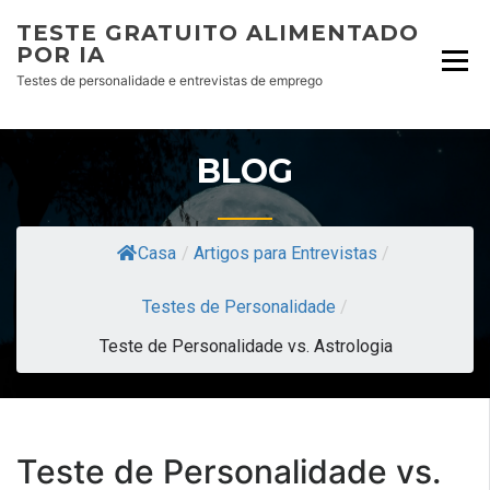
TESTE GRATUITO ALIMENTADO
POR IA
Testes de personalidade e entrevistas de emprego
BLOG
Casa
/
Artigos para Entrevistas
/
Testes de Personalidade
/
Teste de Personalidade vs. Astrologia
Teste de Personalidade vs.