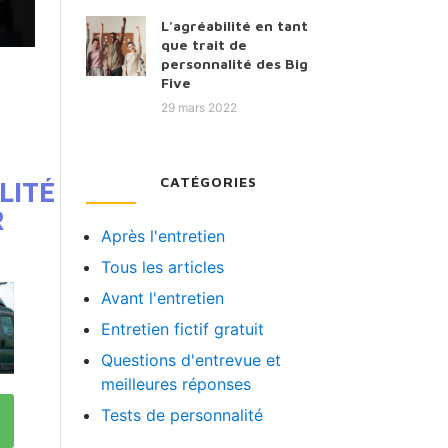
L'agréabilité en tant
que trait de
personnalité des Big
Five
29 mars 2022
CATÉGORIES
LITÉ
R
Après l'entretien
Tous les articles
Avant l'entretien
Entretien fictif gratuit
Questions d'entrevue et
meilleures réponses
Tests de personnalité