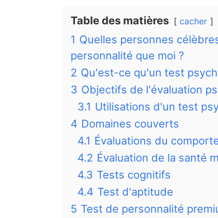
Table des matières
cacher
1
Quelles personnes célèbre
personnalité que moi ?
2
Qu'est-ce qu'un test psych
3
Objectifs de l'évaluation p
3.1
Utilisations d'un test p
4
Domaines couverts
4.1
Évaluations du comporte
4.2
Évaluation de la santé 
4.3
Tests cognitifs
4.4
Test d'aptitude
5
Test de personnalité premium