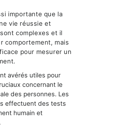
si importante que la
e vie réussie et
 sont complexes et il
eur comportement, mais
fficace pour mesurer un
ment.
nt avérés utiles pour
ruciaux concernant le
ale des personnes. Les
s effectuent des tests
ent humain et
.