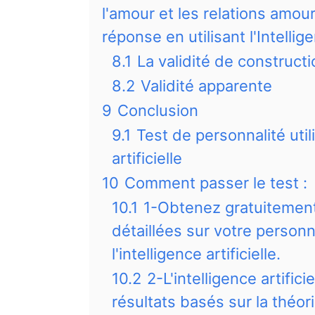
l'amour et les relations amo
réponse en utilisant l'Intellige
8.1
La validité de constructi
8.2
Validité apparente
9
Conclusion
9.1
Test de personnalité utili
artificielle
10
Comment passer le test :
10.1
1-Obtenez gratuitement
détaillées sur votre personn
l'intelligence artificielle.
10.2
2-L'intelligence artific
résultats basés sur la théor