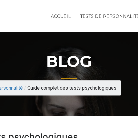
ACCUEIL
TESTS DE PERSONNALIT
BLOG
ersonnalité
/
Guide complet des tests psychologiques
ts psychologiques