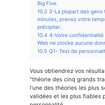
Big Five.
10.3
3-La plupart des gens 
minutes, prenez votre temp
précipiter.
10.4
4-Votre confidentialité 
Web ne stocke aucune donn
10.5
Q1- Test de personnali
Vous obtiendrez vos résultat
"théorie des cinq grands tra
l'une des théories les plus 
validées et les plus fiables
personnalité.