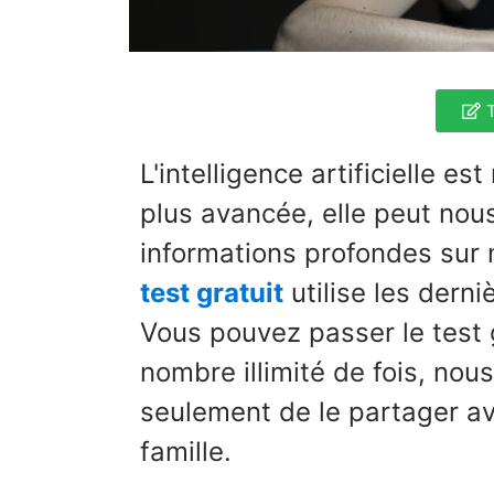
T
L'intelligence artificielle 
plus avancée, elle peut nou
informations profondes sur 
test gratuit
utilise les derni
Vous pouvez passer le test
nombre illimité de fois, no
seulement de le partager av
famille.