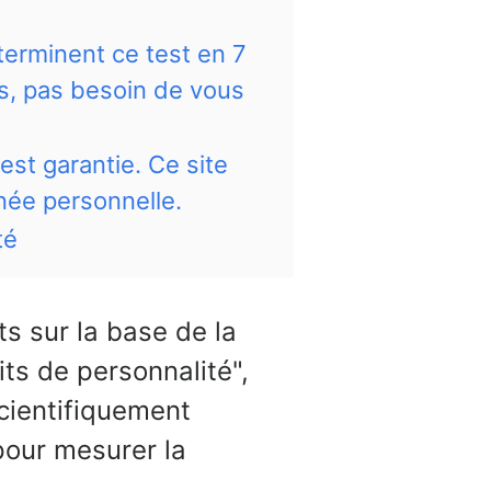
terminent ce test en 7
s, pas besoin de vous
est garantie. Ce site
ée personnelle.
té
s sur la base de la
its de personnalité",
scientifiquement
 pour mesurer la