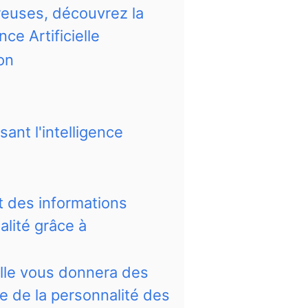
ureuses, découvrez la
nce Artificielle
on
sant l'intelligence
 des informations
alité grâce à
ielle vous donnera des
ie de la personnalité des