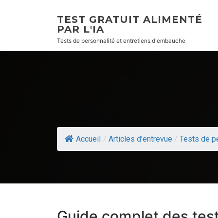
TEST GRATUIT ALIMENTÉ
PAR L'IA
Tests de personnalité et entretiens d'embauche
Accueil
/
Articles d'entrevue
/
Tests de p
Guide complet des tes