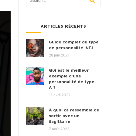
ARTICLES RÉCENTS
Guide complet du type
de personnalité INFJ
28 juin 2021
Qui est le meilleur
exemple d'une
personnalité de type
A ?
11 avril 2022
À quoi ça ressemble de
sortir avec un
Sagittaire
7 août 2023