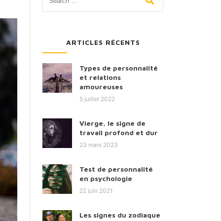
ARTICLES RÉCENTS
Types de personnalité
et relations
amoureuses
5 juillet 2022
Vierge, le signe de
travail profond et dur
23 mars 2023
Test de personnalité
en psychologie
22 juin 2021
Les signes du zodiaque