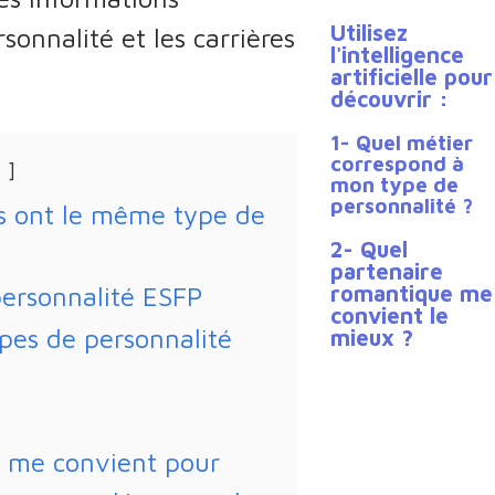
Utilisez
rsonnalité et les carrières
l'intelligence
artificielle pour
découvrir :
1- Quel métier
correspond à
mon type de
personnalité ?
es ont le même type de
2- Quel
partenaire
romantique me
personnalité ESFP
convient le
pes de personnalité
mieux ?
é me convient pour