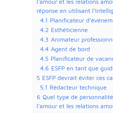
l'amour et les relations am
réponse en utilisant l'Intelli
4.1
Planificateur d'événem
4.2
Esthéticienne
4.3
Animateur professionn
4.4
Agent de bord
4.5
Planificateur de vacan
4.6
ESFP en tant que guid
5
ESFP devrait éviter ces ca
5.1
Rédacteur technique
6
Quel type de personnalit
l'amour et les relations am