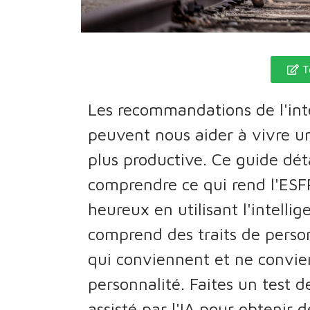
T
Les recommandations de l'intel
peuvent nous aider à vivre u
plus productive. Ce guide dét
comprendre ce qui rend l'ESF
heureux en utilisant l'intelligen
comprend des traits de person
qui conviennent et ne convie
personnalité. Faites un test d
assisté par l'IA pour obtenir 