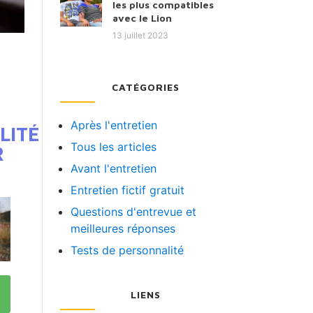
les plus compatibles
avec le Lion
13 juillet 2023
CATÉGORIES
Après l'entretien
LITÉ
Tous les articles
R
Avant l'entretien
Entretien fictif gratuit
Questions d'entrevue et
meilleures réponses
Tests de personnalité
LIENS