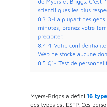
de Myers et Briggs. C'est l
scientifiques les plus respe
8.3
3-La plupart des gens 
minutes, prenez votre tem
précipiter.
8.4
4-Votre confidentialité
Web ne stocke aucune don
8.5
Q1- Test de personnali
Myers-Briggs a défini
16 type
des types est ESFP. Ces pers