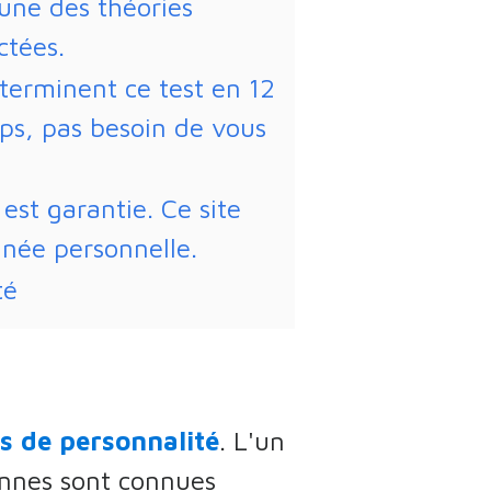
'une des théories
ctées.
terminent ce test en 12
ps, pas besoin de vous
 est garantie. Ce site
née personnelle.
té
s de personnalité
. L'un
onnes sont connues