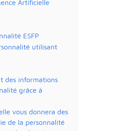
gence Artificielle
nnalité ESFP
sonnalité utilisant
t des informations
nalité grâce à
cielle vous donnera des
rie de la personnalité