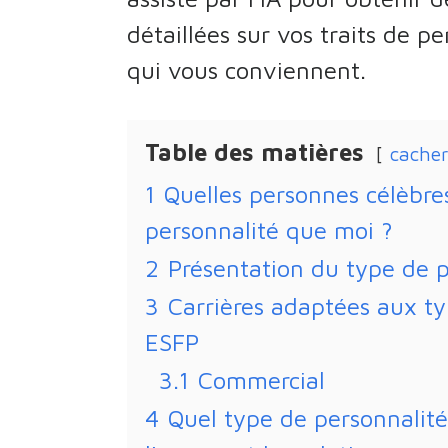
détaillées sur vos traits de pe
qui vous conviennent.
Table des matières
cacher
1
Quelles personnes célèbr
personnalité que moi ?
2
Présentation du type de 
3
Carrières adaptées aux ty
ESFP
3.1
Commercial
4
Quel type de personnalit