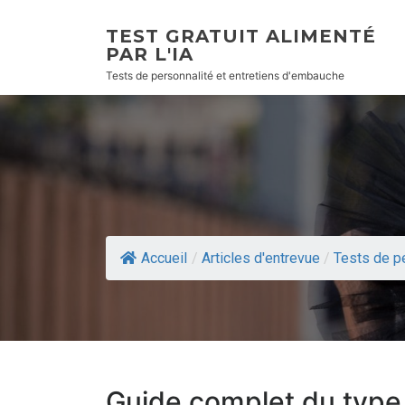
TEST GRATUIT ALIMENTÉ
PAR L'IA
Tests de personnalité et entretiens d'embauche
Accueil
/
Articles d'entrevue
/
Tests de p
Guide complet du type