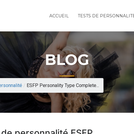
ACCUEIL
TESTS DE PERSONNALIT
BLOG
ersonnalité
/
ESFP Personality Type Complete...
 de personnalité ESFP