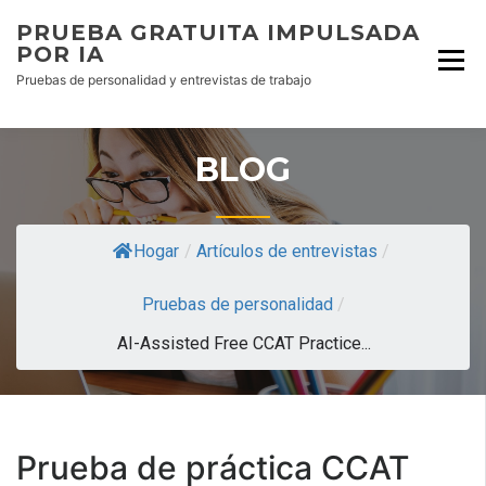
PRUEBA GRATUITA IMPULSADA
POR IA
Pruebas de personalidad y entrevistas de trabajo
BLOG
Hogar
/
Artículos de entrevistas
/
Pruebas de personalidad
/
AI-Assisted Free CCAT Practice...
Prueba de práctica CCAT