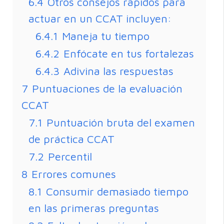
6.4
Otros consejos rápidos para
actuar en un CCAT incluyen:
6.4.1
Maneja tu tiempo
6.4.2
Enfócate en tus fortalezas
6.4.3
Adivina las respuestas
7
Puntuaciones de la evaluación
CCAT
7.1
Puntuación bruta del examen
de práctica CCAT
7.2
Percentil
8
Errores comunes
8.1
Consumir demasiado tiempo
en las primeras preguntas