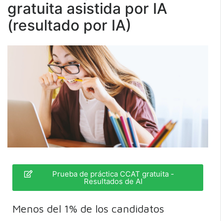
gratuita asistida por IA
(resultado por IA)
Prueba de práctica CCAT gratuita -
Resultados de AI
Menos del 1% de los candidatos