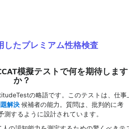
用したプレミアム性格検査
CCAT模擬テストで何を期待します
か？
ive AptitudeTestの略語です。このテストは、仕事
問題解決
候補者の能力。質問は、批判的に考
予測するように設計されています。
して人の認知能力を測定するための驚くべきテ