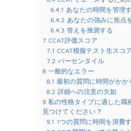
6.4.1
あなたの時間を管理
6.4.2
あなたの強みに焦点
6.4.3
答えを推測する
7
CCAT評価スコア
7.1
CCAT模擬テスト生スコ
7.2
パーセンタイル
8
一般的なエラー
8.1
最初の質問に時間がかか
8.2
詳細への注意の欠如
9
私の性格タイプに適した職
見つけてください？
9.1
1つの質問に時間を浪費