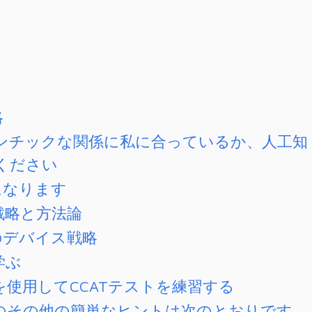
略
ンチックな関係に私に合っているか、人工知
ください
になります
の戦略と方法論
のデバイス戦略
学ぶ
を使用してCCATテストを練習する
めのその他の簡単なヒントは次のとおりです。