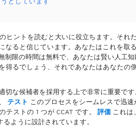
ようとしています
のヒントを読むと大いに役立ちます。それ
になると信じています。あなたはこれを取
無制限の時間は無料で、あなたは賢い人工知
を得るでしょう、それであなたはあなたの
適切な候補者を採用する上で非常に重要です
り、
テスト
このプロセスをシームレスで迅速
ストの 1 つが CCAT です。
評価
これは
するように設計されています。