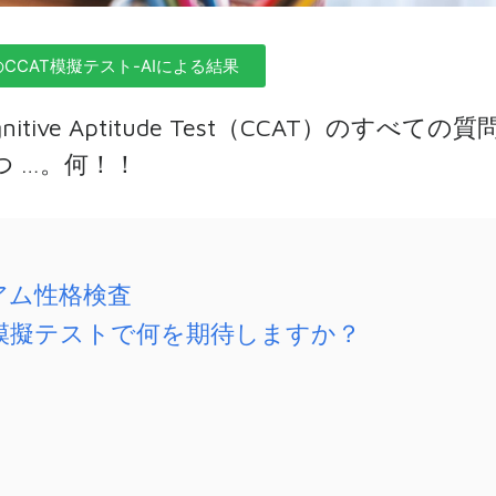
CCAT模擬テスト-AIによる結果
nitive Aptitude Test（CCAT）のすべての質
 …。何！！
アム性格検査
AT模擬テストで何を期待しますか？