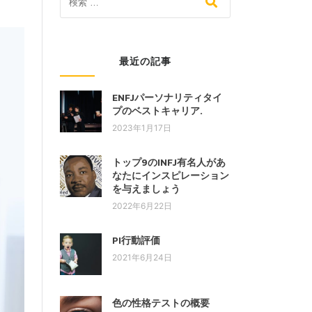
最近の記事
ENFJパーソナリティタイ
プのベストキャリア.
2023年1月17日
トップ9のINFJ有名人があ
なたにインスピレーション
を与えましょう
2022年6月22日
PI行動評価
2021年6月24日
色の性格テストの概要