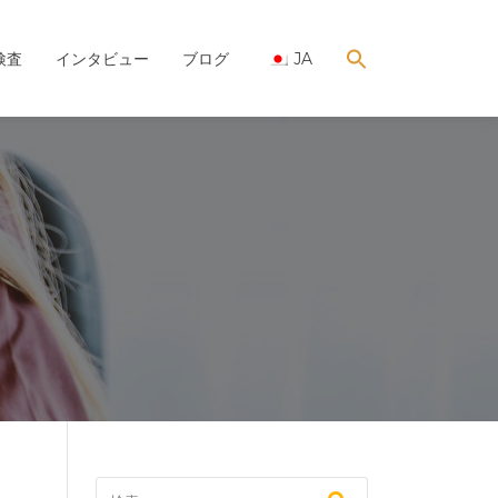
検査
インタビュー
ブログ
JA
SEARCH
FOR:
Search Button