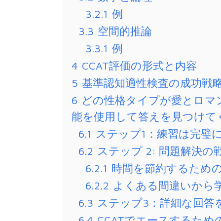
3.2.1
例
3.3
空間的推論
3.3.1
例
4
CCAT評価の形式と内容
5
基準認知適性検査の成功戦
6
どの性格タイプが愛とロマ
能を使用して答えを見つけて
6.1
ステップ1：練習は完璧
6.2
ステップ 2: 問題解決
6.2.1
時間を節約するため
6.2.2
よくある間違いから
6.3
ステップ3：詳細な回答
6.4
CCATでエースするた