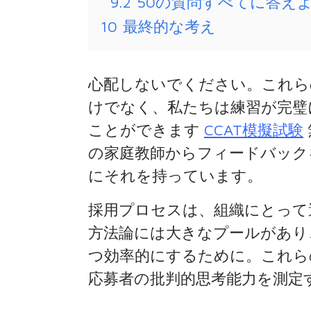
9.2
50の質問すべてに答え
10
最終的な考え
心配しないでください。これら
けでなく、私たちは練習が完璧
ことができます
CCAT模擬試験
の家庭教師からフィードバック
にそれを持っています。
採用プロセスは、組織にとって
方法論には大きなプールがあ
つ効率的にするために。これらのテ
応募者の批判的思考能力を測定