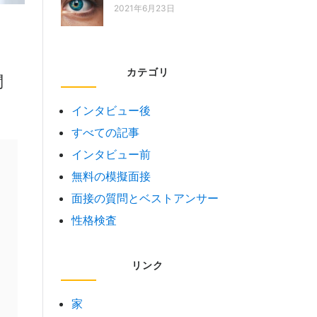
2021年6月23日
カテゴリ
問
インタビュー後
すべての記事
インタビュー前
無料の模擬面接
面接の質問とベストアンサー
性格検査
リンク
家