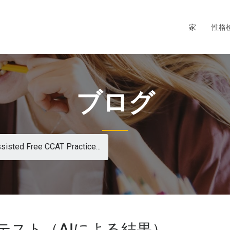
家
性格
ブログ
sisted Free CCAT Practice...
擬テスト（AIによる結果）