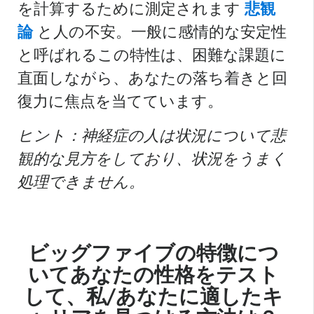
を計算するために測定されます
悲観
論
と人の不安。一般に感情的な安定性
と呼ばれるこの特性は、困難な課題に
直面しながら、あなたの落ち着きと回
復力に焦点を当てています。
ヒント：神経症の人は状況について悲
観的な見方をしており、状況をうまく
処理できません。
ビッグファイブの特徴につ
いてあなたの性格をテスト
して、私/あなたに適したキ