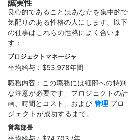
誠実性
良心的であることはあなたを集中的で
気配りのある性格の人にします。以下
の仕事はこれらの性格によく合いま
す：
プロジェクトマネージャ
平均給与：$53,978年間
職務内容：この職務には細部への特別
な注意が必要です。プロジェクトの計
画、時間とコスト、および
管理
プロ
ジェクトが成功するまで。
営業部長
平均給与：$74,703 /年