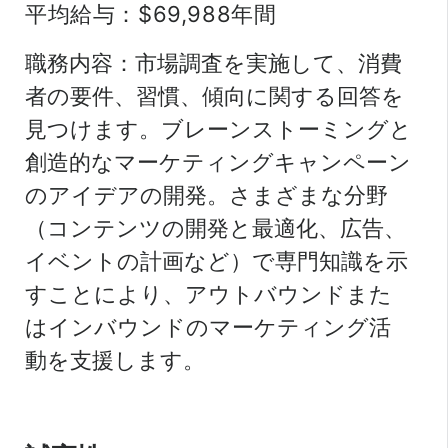
平均給与：$69,988年間
職務内容：市場調査を実施して、消費
者の要件、習慣、傾向に関する回答を
見つけます。ブレーンストーミングと
創造的なマーケティングキャンペーン
のアイデアの開発。さまざまな分野
（コンテンツの開発と最適化、広告、
イベントの計画など）で専門知識を示
すことにより、アウトバウンドまた
はインバウンドのマーケティング活
動を支援します。