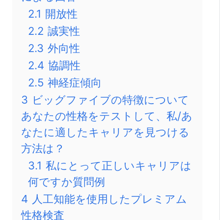
2.1
開放性
2.2
誠実性
2.3
外向性
2.4
協調性
2.5
神経症傾向
3
ビッグファイブの特徴について
あなたの性格をテストして、私/あ
なたに適したキャリアを見つける
方法は？
3.1
私にとって正しいキャリアは
何ですか質問例
4
人工知能を使用したプレミアム
性格検査