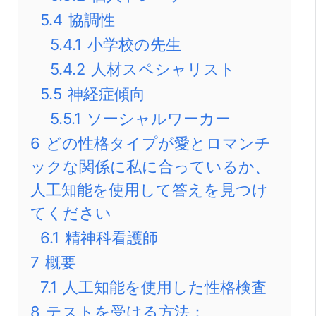
5.4
協調性
5.4.1
小学校の先生
5.4.2
人材スペシャリスト
5.5
神経症傾向
5.5.1
ソーシャルワーカー
6
どの性格タイプが愛とロマンチ
ックな関係に私に合っているか、
人工知能を使用して答えを見つけ
てください
6.1
精神科看護師
7
概要
7.1
人工知能を使用した性格検査
8
テストを受ける方法：