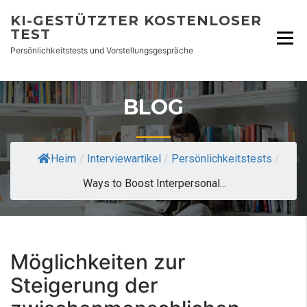
KI-GESTÜTZTER KOSTENLOSER
TEST
Persönlichkeitstests und Vorstellungsgespräche
BLOG
Heim
/
Interviewartikel
/
Persönlichkeitstests
/
Ways to Boost Interpersonal...
Möglichkeiten zur
Steigerung der