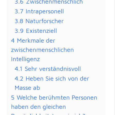
3.6
Zwischenmenschlich
3.7
Intrapersonell
3.8
Naturforscher
3.9
Existenziell
4
Merkmale der
zwischenmenschlichen
Intelligenz
4.1
Sehr verständnisvoll
4.2
Heben Sie sich von der
Masse ab
5
Welche berühmten Personen
haben den gleichen