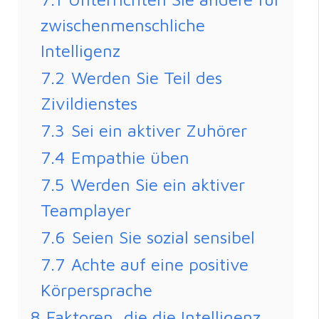
zwischenmenschliche
Intelligenz
7.2
Werden Sie Teil des
Zivildienstes
7.3
Sei ein aktiver Zuhörer
7.4
Empathie üben
7.5
Werden Sie ein aktiver
Teamplayer
7.6
Seien Sie sozial sensibel
7.7
Achte auf eine positive
Körpersprache
8
Faktoren, die die Intelligenz