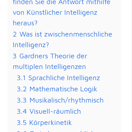
finden Sie die Antwort mithilfe
von Künstlicher Intelligenz
heraus?
2
Was ist zwischenmenschliche
Intelligenz?
3
Gardners Theorie der
multiplen Intelligenzen
3.1
Sprachliche Intelligenz
3.2
Mathematische Logik
3.3
Musikalisch/rhythmisch
3.4
Visuell-räumlich
3.5
Körperkinetik