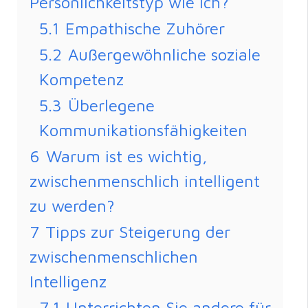
Persönlichkeitstyp wie ich?
5.1
Empathische Zuhörer
5.2
Außergewöhnliche soziale
Kompetenz
5.3
Überlegene
Kommunikationsfähigkeiten
6
Warum ist es wichtig,
zwischenmenschlich intelligent
zu werden?
7
Tipps zur Steigerung der
zwischenmenschlichen
Intelligenz
7.1
Unterrichten Sie andere für