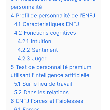
personnalité
4
Profil de personnalité de l'ENFJ
4.1
Caractéristiques ENFJ
4.2
Fonctions cognitives
4.2.1
Intuition
4.2.2
Sentiment
4.2.3
Juger
5
Test de personnalité premium
utilisant l'intelligence artificielle
5.1
Sur le lieu de travail
5.2
Dans les relations
6
ENFJ Forces et Faiblesses
6.1
Forces