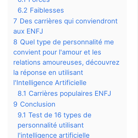
6.2
Faiblesses
7
Des carrières qui conviendront
aux ENFJ
8
Quel type de personnalité me
convient pour l'amour et les
relations amoureuses, découvrez
la réponse en utilisant
l'Intelligence Artificielle
8.1
Carrières populaires ENFJ
9
Conclusion
9.1
Test de 16 types de
personnalité utilisant
l'intelligence artificielle