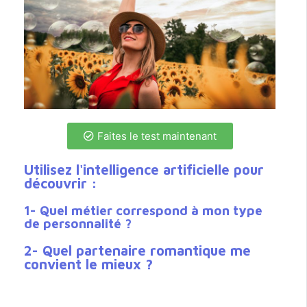
Faites le test maintenant
Utilisez l'intelligence artificielle pour
découvrir :
1- Quel métier correspond à mon type
de personnalité ?
2- Quel partenaire romantique me
convient le mieux ?