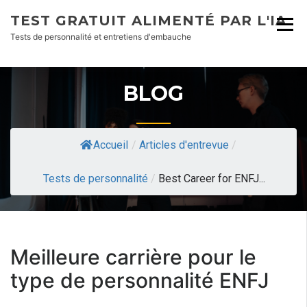
TEST GRATUIT ALIMENTÉ PAR L'IA
Tests de personnalité et entretiens d'embauche
BLOG
Accueil
/
Articles d'entrevue
/
Tests de personnalité
/
Best Career for ENFJ...
Meilleure carrière pour le
type de personnalité ENFJ