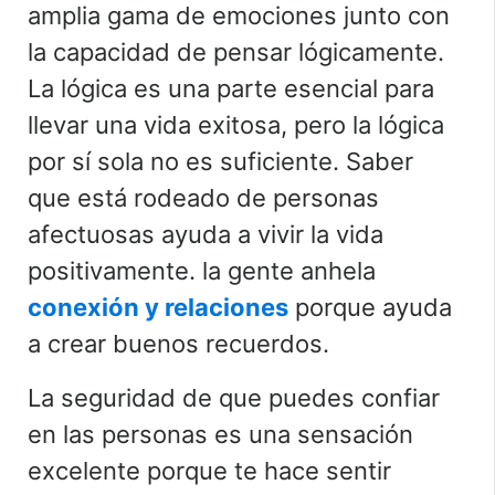
amplia gama de emociones junto con
la capacidad de pensar lógicamente.
La lógica es una parte esencial para
llevar una vida exitosa, pero la lógica
por sí sola no es suficiente. Saber
que está rodeado de personas
afectuosas ayuda a vivir la vida
positivamente. la gente anhela
conexión y relaciones
porque ayuda
a crear buenos recuerdos.
La seguridad de que puedes confiar
en las personas es una sensación
excelente porque te hace sentir