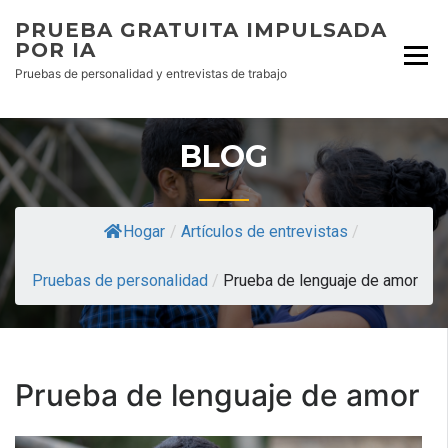
PRUEBA GRATUITA IMPULSADA
POR IA
Pruebas de personalidad y entrevistas de trabajo
BLOG
Hogar
/
Artículos de entrevistas
/
Pruebas de personalidad
/
Prueba de lenguaje de amor
Prueba de lenguaje de amor