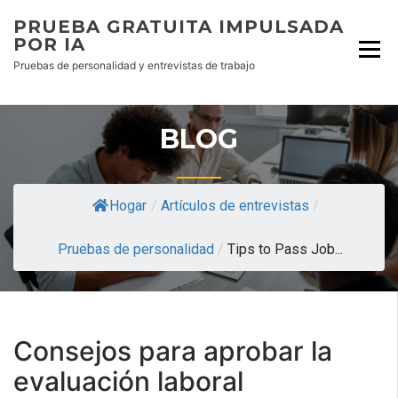
PRUEBA GRATUITA IMPULSADA
POR IA
Pruebas de personalidad y entrevistas de trabajo
BLOG
Hogar
/
Artículos de entrevistas
/
Pruebas de personalidad
/
Tips to Pass Job...
Consejos para aprobar la
evaluación laboral