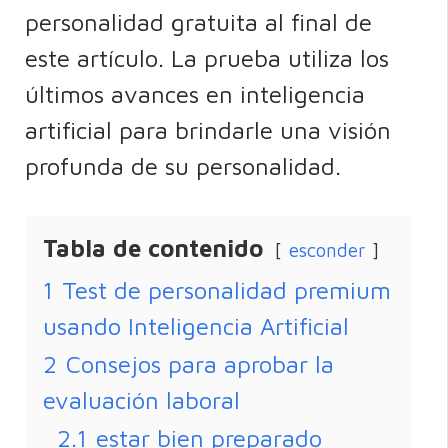
personalidad gratuita al final de
este artículo. La prueba utiliza los
últimos avances en inteligencia
artificial para brindarle una visión
profunda de su personalidad.
Tabla de contenido
esconder
1
Test de personalidad premium
usando Inteligencia Artificial
2
Consejos para aprobar la
evaluación laboral
2.1
estar bien preparado