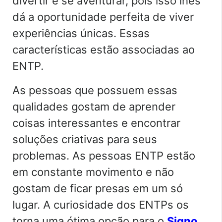
divertir e se aventurar, pois isso lhes
dá a oportunidade perfeita de viver
experiências únicas. Essas
características estão associadas ao
ENTP.
As pessoas que possuem essas
qualidades gostam de aprender
coisas interessantes e encontrar
soluções criativas para seus
problemas. As pessoas ENTP estão
em constante movimento e não
gostam de ficar presas em um só
lugar. A curiosidade dos ENTPs os
torna uma ótima opção para o
Signo