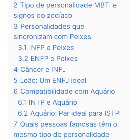
2
Tipo de personalidade MBTI e
signos do zodíaco
3
Personalidades que
sincronizam com Peixes
3.1
INFP e Peixes
3.2
ENFP e Peixes
4
Câncer e INFJ
5
Leão: Um ENFJ ideal
6
Compatibilidade com Aquário
6.1
INTP e Aquário
6.2
Aquário: Par ideal para ISTP
7
Quais pessoas famosas têm o
mesmo tipo de personalidade