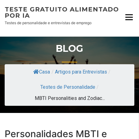
TESTE GRATUITO ALIMENTADO
POR IA
Testes de personalidade e entrevistas de emprego
BLOG
Casa
/
Artigos para Entrevistas
/
Testes de Personalidade
/
MBTI Personalities and Zodiac...
Personalidades MBTI e