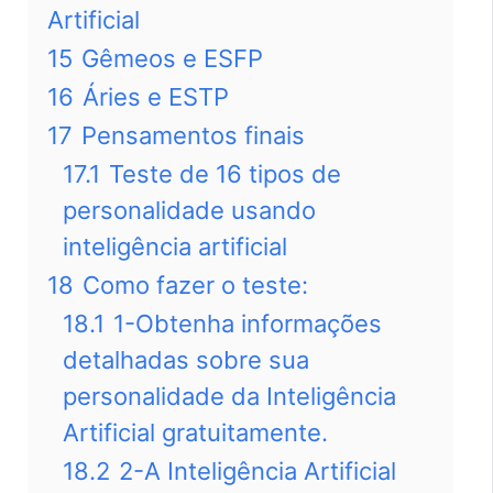
Artificial
15
Gêmeos e ESFP
16
Áries e ESTP
17
Pensamentos finais
17.1
Teste de 16 tipos de
personalidade usando
inteligência artificial
18
Como fazer o teste:
18.1
1-Obtenha informações
detalhadas sobre sua
personalidade da Inteligência
Artificial gratuitamente.
18.2
2-A Inteligência Artificial