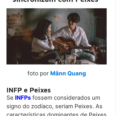
foto por
Mẫnn Quang
INFP e Peixes
Se
INFPs
fossem considerados um
signo do zodíaco, seriam Peixes. As
características dominantes de Peixes