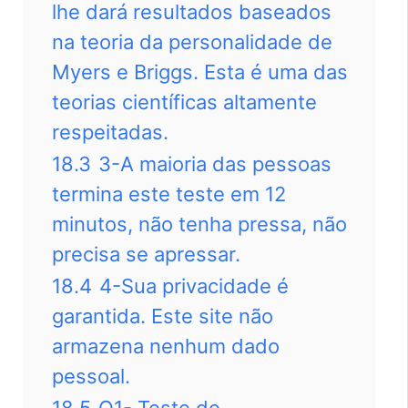
lhe dará resultados baseados
na teoria da personalidade de
Myers e Briggs. Esta é uma das
teorias científicas altamente
respeitadas.
18.3
3-A maioria das pessoas
termina este teste em 12
minutos, não tenha pressa, não
precisa se apressar.
18.4
4-Sua privacidade é
garantida. Este site não
armazena nenhum dado
pessoal.
18.5
Q1- Teste de