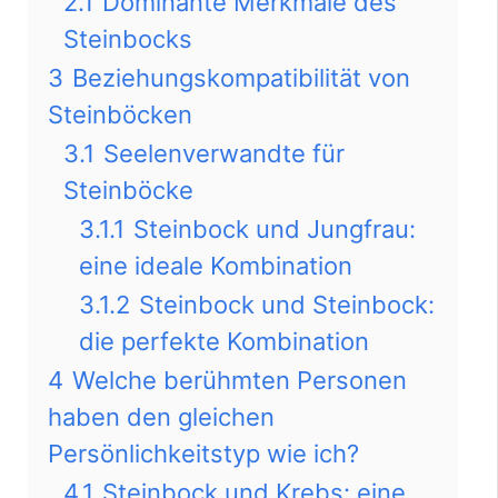
2.1
Dominante Merkmale des
Steinbocks
3
Beziehungskompatibilität von
Steinböcken
3.1
Seelenverwandte für
Steinböcke
3.1.1
Steinbock und Jungfrau:
eine ideale Kombination
3.1.2
Steinbock und Steinbock:
die perfekte Kombination
4
Welche berühmten Personen
haben den gleichen
Persönlichkeitstyp wie ich?
4.1
Steinbock und Krebs: eine