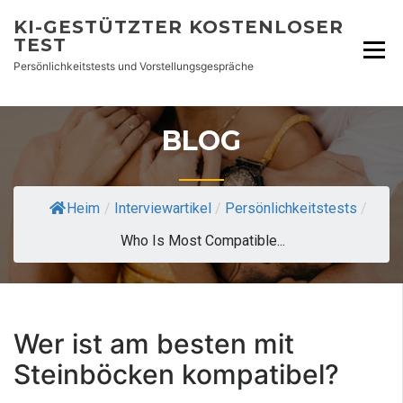
KI-GESTÜTZTER KOSTENLOSER
TEST
Persönlichkeitstests und Vorstellungsgespräche
BLOG
Heim
/
Interviewartikel
/
Persönlichkeitstests
/
Who Is Most Compatible...
Wer ist am besten mit
Steinböcken kompatibel?