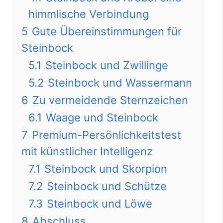
himmlische Verbindung
5
Gute Übereinstimmungen für
Steinbock
5.1
Steinbock und Zwillinge
5.2
Steinbock und Wassermann
6
Zu vermeidende Sternzeichen
6.1
Waage und Steinbock
7
Premium-Persönlichkeitstest
mit künstlicher Intelligenz
7.1
Steinbock und Skorpion
7.2
Steinbock und Schütze
7.3
Steinbock und Löwe
8
Abschluss