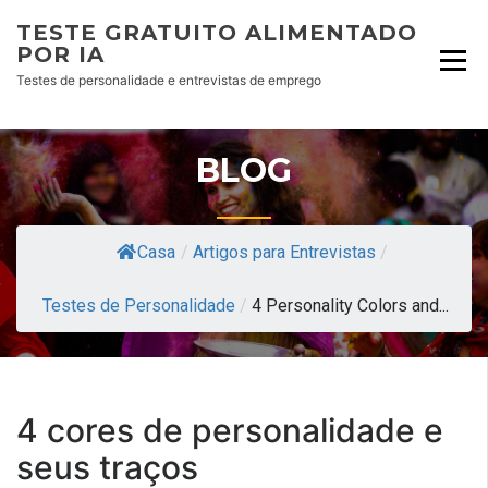
TESTE GRATUITO ALIMENTADO
POR IA
Testes de personalidade e entrevistas de emprego
BLOG
Casa
/
Artigos para Entrevistas
/
Testes de Personalidade
/
4 Personality Colors and...
4 cores de personalidade e
seus traços