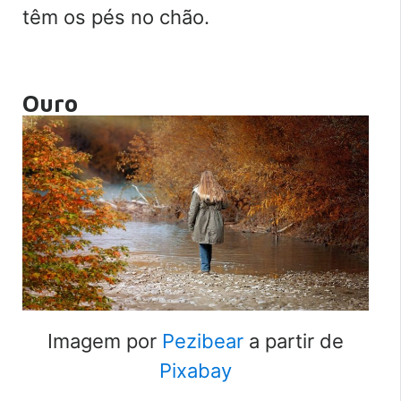
têm os pés no chão.
Ouro
Imagem por
Pezibear
a partir de
Pixabay