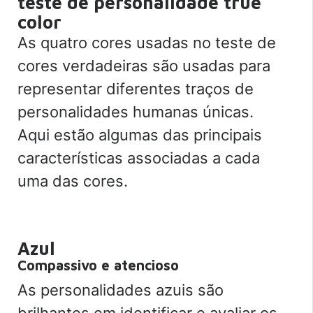
teste de personalidade true
color
As quatro cores usadas no teste de
cores verdadeiras são usadas para
representar diferentes traços de
personalidades humanas únicas.
Aqui estão algumas das principais
características associadas a cada
uma das cores.
Azul
Compassivo e atencioso
As personalidades azuis são
brilhantes em identificar e avaliar os