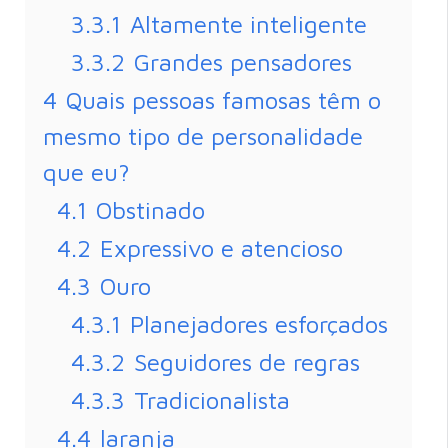
3.3.1
Altamente inteligente
3.3.2
Grandes pensadores
4
Quais pessoas famosas têm o
mesmo tipo de personalidade
que eu?
4.1
Obstinado
4.2
Expressivo e atencioso
4.3
Ouro
4.3.1
Planejadores esforçados
4.3.2
Seguidores de regras
4.3.3
Tradicionalista
4.4
laranja