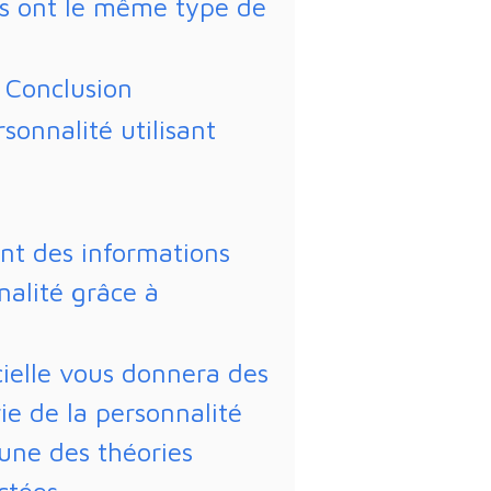
es ont le même type de
 Conclusion
sonnalité utilisant
:
nt des informations
nalité grâce à
icielle vous donnera des
rie de la personnalité
'une des théories