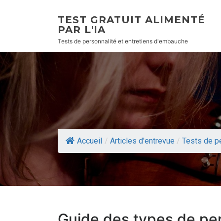
TEST GRATUIT ALIMENTÉ
PAR L'IA
Tests de personnalité et entretiens d'embauche
Accueil
/
Articles d'entrevue
/
Tests de p
Guide des types de per