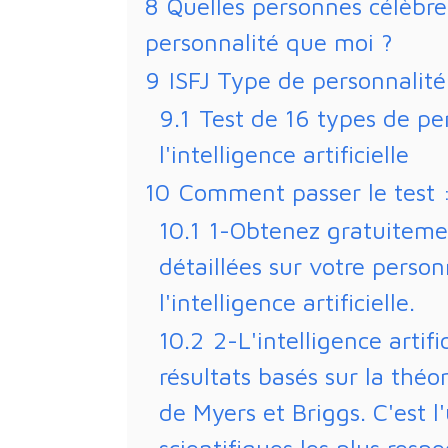
8
Quelles personnes célèbr
personnalité que moi ?
9
ISFJ Type de personnalité
9.1
Test de 16 types de per
l'intelligence artificielle
10
Comment passer le test 
10.1
1-Obtenez gratuiteme
détaillées sur votre person
l'intelligence artificielle.
10.2
2-L'intelligence artif
résultats basés sur la théo
de Myers et Briggs. C'est l