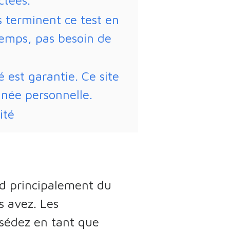
ctées.
 terminent ce test en
temps, pas besoin de
é est garantie. Ce site
née personnelle.
ité
nd principalement du
s avez. Les
ssédez en tant que