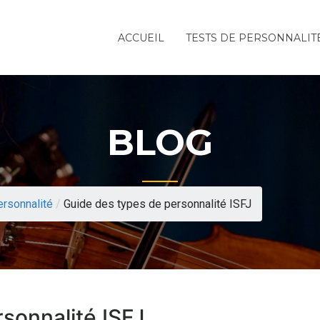
ACCUEIL
TESTS DE PERSONNALIT
BLOG
ersonnalité
/
Guide des types de personnalité ISFJ
sonnalité ISFJ