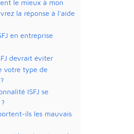
ient le mieux à mon
vrez la réponse à l'aide
SFJ en entreprise
FJ devrait éviter
e votre type de
 ?
nnalité ISFJ se
 ?
ortent-ils les mauvais