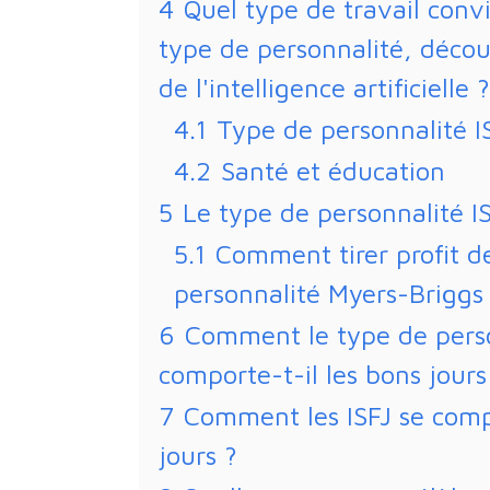
4
Quel type de travail conv
type de personnalité, décou
de l'intelligence artificielle ?
4.1
Type de personnalité I
4.2
Santé et éducation
5
Le type de personnalité IS
5.1
Comment tirer profit d
personnalité Myers-Briggs
6
Comment le type de perso
comporte-t-il les bons jours
7
Comment les ISFJ se comp
jours ?