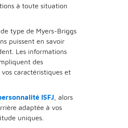
tions à toute situation
r de type de Myers-Briggs
ns puissent en savoir
èdent. Les informations
impliquent des
vos caractéristiques et
ersonnalité ISFJ
, alors
rrière adaptée à vos
titude uniques.