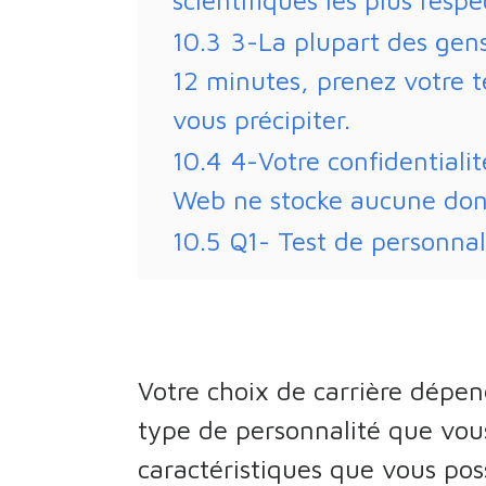
scientifiques les plus respe
10.3
3-La plupart des gens
12 minutes, prenez votre 
vous précipiter.
10.4
4-Votre confidentialit
Web ne stocke aucune don
10.5
Q1- Test de personnal
Votre choix de carrière dépe
type de personnalité que vou
caractéristiques que vous po