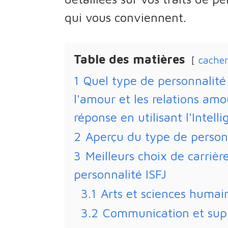
qui vous conviennent.
Table des matières
cacher
1
Quel type de personnalit
l'amour et les relations am
réponse en utilisant l'Intelli
2
Aperçu du type de personn
3
Meilleurs choix de carrièr
personnalité ISFJ
3.1
Arts et sciences humai
3.2
Communication et sup