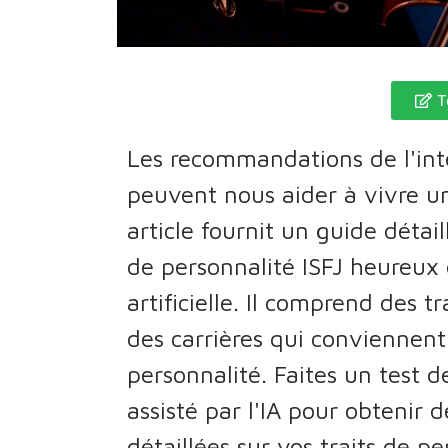
T
Les recommandations de l'intel
peuvent nous aider à vivre u
article fournit un guide détai
de personnalité ISFJ heureux e
artificielle. Il comprend des t
des carrières qui conviennent
personnalité. Faites un test d
assisté par l'IA pour obtenir 
détaillées sur vos traits de pe