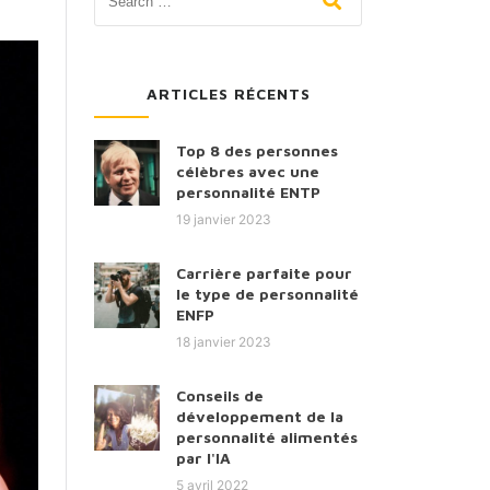
ARTICLES RÉCENTS
Top 8 des personnes
célèbres avec une
personnalité ENTP
19 janvier 2023
Carrière parfaite pour
le type de personnalité
ENFP
18 janvier 2023
Conseils de
développement de la
personnalité alimentés
par l'IA
5 avril 2022