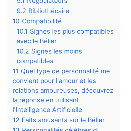
9.1
Négociateurs
9.2
Bibliothécaire
10
Compatibilité
10.1
Signes les plus compatibles
avec le Bélier
10.2
Signes les moins
compatibles
11
Quel type de personnalité me
convient pour l'amour et les
relations amoureuses, découvrez
la réponse en utilisant
l'Intelligence Artificielle
12
Faits amusants sur le Bélier
13
Personnalités célèbres du