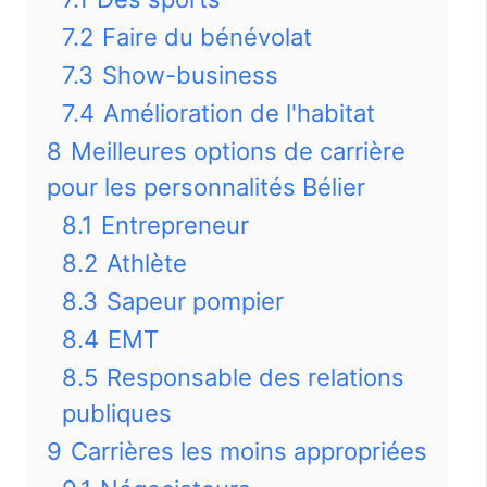
7.2
Faire du bénévolat
7.3
Show-business
7.4
Amélioration de l'habitat
8
Meilleures options de carrière
pour les personnalités Bélier
8.1
Entrepreneur
8.2
Athlète
8.3
Sapeur pompier
8.4
EMT
8.5
Responsable des relations
publiques
9
Carrières les moins appropriées