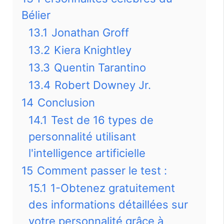
Bélier
13.1
Jonathan Groff
13.2
Kiera Knightley
13.3
Quentin Tarantino
13.4
Robert Downey Jr.
14
Conclusion
14.1
Test de 16 types de
personnalité utilisant
l'intelligence artificielle
15
Comment passer le test :
15.1
1-Obtenez gratuitement
des informations détaillées sur
votre personnalité grâce à