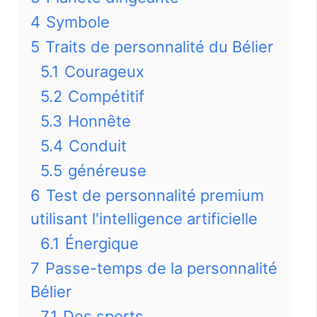
4
Symbole
5
Traits de personnalité du Bélier
5.1
Courageux
5.2
Compétitif
5.3
Honnête
5.4
Conduit
5.5
généreuse
6
Test de personnalité premium
utilisant l'intelligence artificielle
6.1
Énergique
7
Passe-temps de la personnalité
Bélier
7.1
Des sports