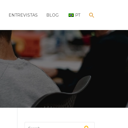
ENTREVISTAS
BLOG
PT
SEARCH
FOR:
Search Button