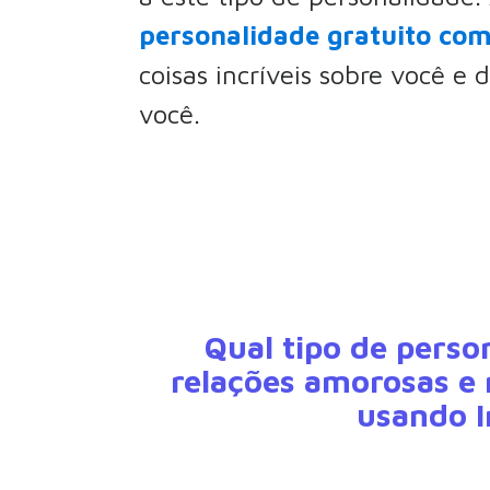
personalidade gratuito com i
coisas incríveis sobre você e 
você.
Qual tipo de pers
relações amorosas e 
usando In