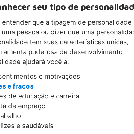
onhecer seu tipo de personalida
te entender que a tipagem de personalidade
ar uma pessoa ou dizer que uma personalida
nalidade tem suas características únicas,
ferramenta poderosa de desenvolvimento
alidade ajudará você a:
sentimentos e motivações
es e fracos
tes de educação e carreira
sta de emprego
rabalho
lizes e saudáveis