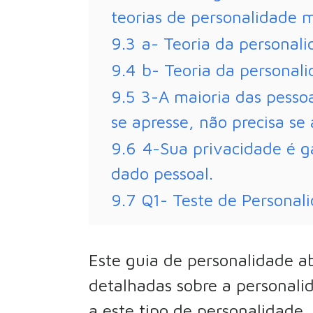
teorias de personalidade m
9.3
a- Teoria da personali
9.4
b- Teoria da personal
9.5
3-A maioria das pesso
se apresse, não precisa se 
9.6
4-Sua privacidade é g
dado pessoal.
9.7
Q1- Teste de Personal
Este guia de personalidade a
detalhadas sobre a personali
a este tipo de personalidade