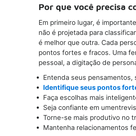
Por que você precisa c
Em primeiro lugar, é importan
não é projetada para classific
é melhor que outra. Cada perso
pontos fortes e fracos. Uma 
pessoal, a digitação de person
Entenda seus pensamentos, 
Identifique seus pontos fort
Faça escolhas mais inteligen
Seja confiante em um
entrevi
Torne-se mais produtivo no t
Mantenha relacionamentos fe