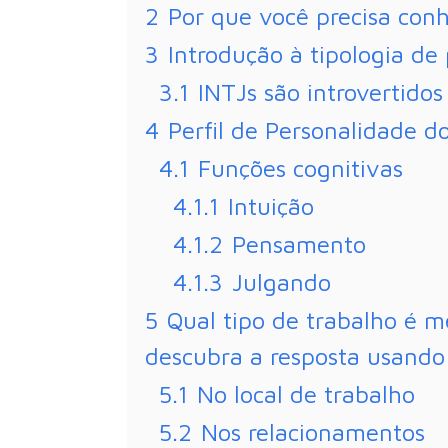
2
Por que você precisa conh
3
Introdução à tipologia de
3.1
INTJs são introvertidos
4
Perfil de Personalidade do
4.1
Funções cognitivas
4.1.1
Intuição
4.1.2
Pensamento
4.1.3
Julgando
5
Qual tipo de trabalho é m
descubra a resposta usando I
5.1
No local de trabalho
5.2
Nos relacionamentos