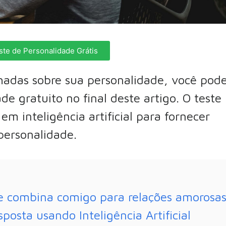
ste de Personalidade Grátis
hadas sobre sua personalidade, você pod
de gratuito no final deste artigo. O teste
m inteligência artificial para fornecer
personalidade.
de combina comigo para relações amorosa
posta usando Inteligência Artificial