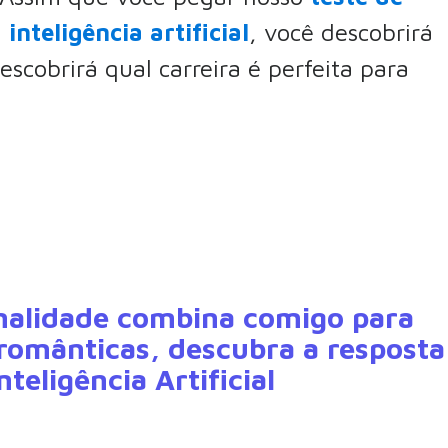
nteligência artificial
, você descobrirá
descobrirá qual carreira é perfeita para
onalidade combina comigo para
românticas, descubra a resposta
teligência Artificial