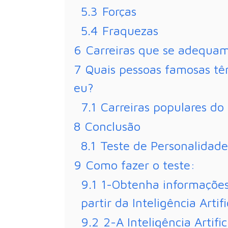
5.3
Forças
5.4
Fraquezas
6
Carreiras que se adequam
7
Quais pessoas famosas t
eu?
7.1
Carreiras populares do
8
Conclusão
8.1
Teste de Personalidade 
9
Como fazer o teste:
9.1
1-Obtenha informações
partir da Inteligência Artifi
9.2
2-A Inteligência Artifi