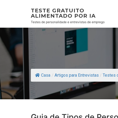
TESTE GRATUITO
ALIMENTADO POR IA
Testes de personalidade e entrevistas de emprego
Casa
/
Artigos para Entrevistas
/
Testes 
Guia de Tipos de Pers