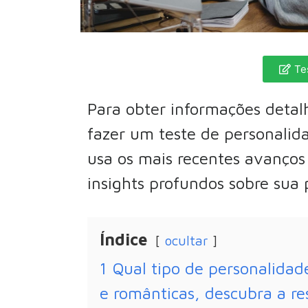
Te
Para obter informações detal
fazer um teste de personalida
usa os mais recentes avanços e
insights profundos sobre sua 
Índice
ocultar
1
Qual tipo de personalida
e românticas, descubra a res