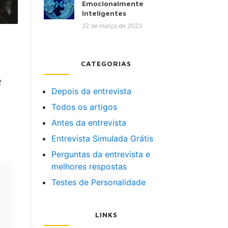
Emocionalmente
Inteligentes
22 de março de 2023
CATEGORIAS
e
Depois da entrevista
Todos os artigos
Antes da entrevista
Entrevista Simulada Grátis
Perguntas da entrevista e
melhores respostas
Testes de Personalidade
s
LINKS