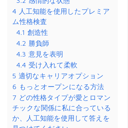
3.2
感情的な状態
4
人工知能を使用したプレミア
ム性格検査
4.1
創造性
4.2
勝負師
4.3
意見を表明
4.4
受け入れて柔軟
5
適切なキャリアオプション
6
もっとオープンになる方法
7
どの性格タイプが愛とロマン
チックな関係に私に合っている
か、人工知能を使用して答えを