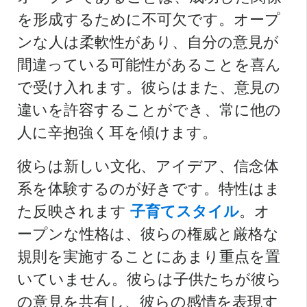
を形成するために不可欠です。オープ
ンな人は柔軟性があり、自分の意見が
間違っている可能性があることを喜ん
で受け入れます。彼らはまた、意見の
違いを許容することができ、常に他の
人に辛抱強く耳を傾けます。
彼らは新しい文化、アイデア、信念体
系を体験するのが好きです。特性はま
た反映されます
子育てスタイル
。オ
ープンな性格は、彼らの権威と厳格な
規則を実施することにあまり重点を置
いていません。彼らは子供たちが彼ら
の意見を共有し、彼らの感情を表現す