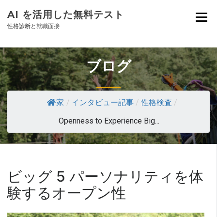
AI を活用した無料テスト
性格診断と就職面接
ブログ
家
/
インタビュー記事
/
性格検査
/
Openness to Experience Big...
ビッグ 5 パーソナリティを体
験するオープン性