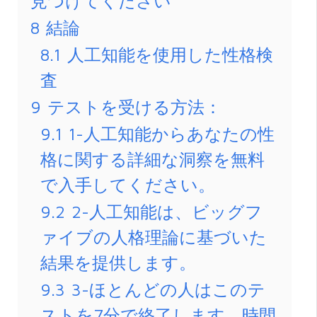
見つけてください
8
結論
8.1
人工知能を使用した性格検
査
9
テストを受ける方法：
9.1
1-人工知能からあなたの性
格に関する詳細な洞察を無料
で入手してください。
9.2
2-人工知能は、ビッグフ
ァイブの人格理論に基づいた
結果を提供します。
9.3
3-ほとんどの人はこのテ
ストを7分で終了します。時間