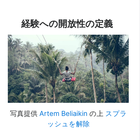
経験への開放性の定義
写真提供
Artem Beliaikin
の上
スプラ
ッシュを解除