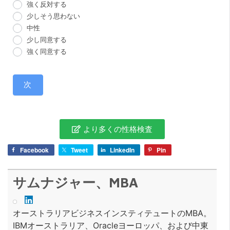
強く反対する
少しそう思わない
中性
少し同意する
強く同意する
次
より多くの性格検査
Facebook
Tweet
LinkedIn
Pin
サムナジャー、MBA
オーストラリアビジネスインスティテュートのMBA。
IBMオーストラリア、Oracleヨーロッパ、および中東