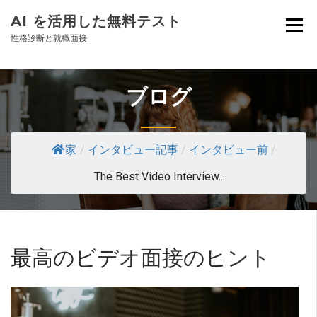
AI を活用した無料テスト
性格診断と就職面接
ブログ
家
/
インタビュー記事
/
インタビュー前
/
The Best Video Interview...
最高のビデオ面接のヒント