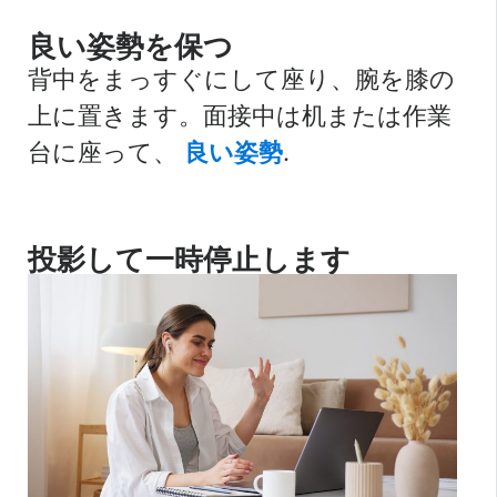
良い姿勢を保つ
背中をまっすぐにして座り、腕を膝の
上に置きます。面接中は机または作業
台に座って、
良い姿勢
.
投影して一時停止します