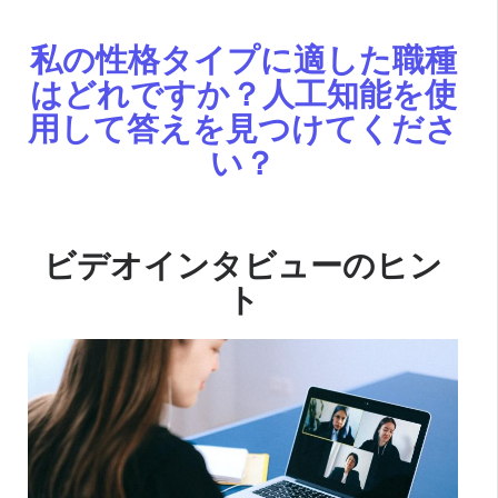
私の性格タイプに適した職種
はどれですか？人工知能を使
用して答えを見つけてくださ
い？
ビデオインタビューのヒン
ト