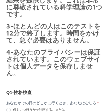
に尊敬されている科学理論の1つ
の
です。
テ
ス
3-ほとんどの人はこのテストを
12分で終了します。時間をかけ
ト
て、急ぐ必要はありません。
4-あなたのプライバシーは保証
されています。このウェブサイ
トは個人データを保存しませ
ん。
Q1-性格検査
あなたがその日のどこかに行くとき、あなたはむしろ
*
何をいつ行うかを計画する、または