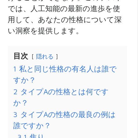
では、人工知能の最新の進歩を使
用して、あなたの性格について深
い洞察を提供します。
目次
隠れる
1
私と同じ性格の有名人は誰で
すか？
2
タイプAの性格とは何です
か？
3
タイプAの性格の最良の例は
誰ですか？
3.1
焦り