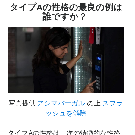
タイプAの性格の最良の例は
誰ですか？
写真提供
アシマパーガル
の上
スプラ
ッシュを解除
タイプAの性格は、次の特徴的な性格