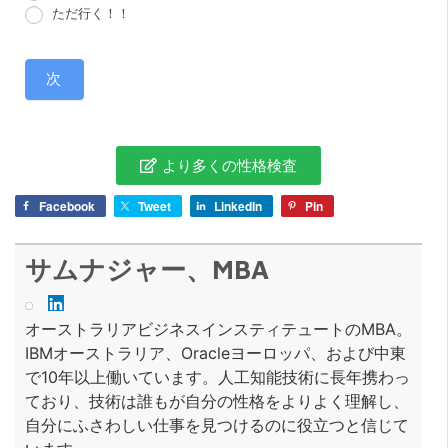
ただ行く！！
次
より多くの性格検査
Facebook
Tweet
LinkedIn
Pin
サムナジャー、MBA
オーストラリアビジネスインスティテュートのMBA。
IBMオーストラリア、Oracleヨーロッパ、および中東
で10年以上働いています。人工知能技術に長年携わっ
ており、技術は誰もが自分の性格をよりよく理解し、
自分にふさわしい仕事を見つけるのに役立つと信じて