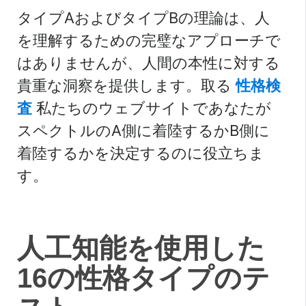
タイプAおよびタイプBの理論は、人
を理解するための完璧なアプローチで
はありませんが、人間の本性に対する
貴重な洞察を提供します。取る
性格検
査
私たちのウェブサイトであなたが
スペクトルのA側に着陸するかB側に
着陸するかを決定するのに役立ちま
す。
人
人工知能を使用した
工
16の性格タイプのテ
知