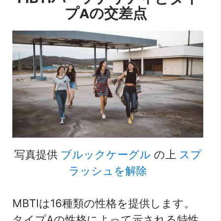
プAの交差点
写真提供
ブルックケーグル
の上
スプ
ラッシュを解除
MBTIは16種類の性格を提供します。
タイプAの性格によって示される特性