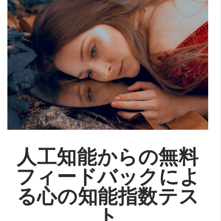
人工知能からの無料
フィードバックによ
る心の知能指数テス
ト