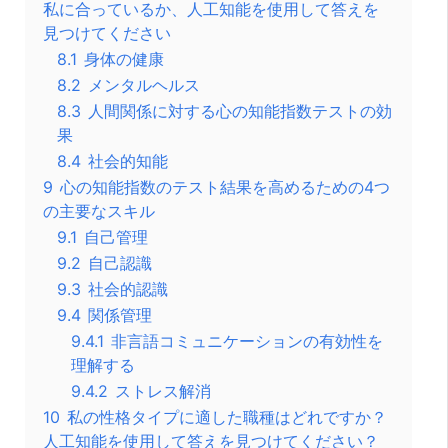
私に合っているか、人工知能を使用して答えを
見つけてください
8.1
身体の健康
8.2
メンタルヘルス
8.3
人間関係に対する心の知能指数テストの効
果
8.4
社会的知能
9
心の知能指数のテスト結果を高めるための4つ
の主要なスキル
9.1
自己管理
9.2
自己認識
9.3
社会的認識
9.4
関係管理
9.4.1
非言語コミュニケーションの有効性を
理解する
9.4.2
ストレス解消
10
私の性格タイプに適した職種はどれですか？
人工知能を使用して答えを見つけてください？