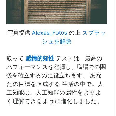
写真提供
Alexas_Fotos
の上
スプラッ
シュを解除
取って
感情的知性
テストは、最高の
パフォーマンスを発揮し、職場での関
係を確立するのに役立ちます。
あな
たの目標を達成する
生活の中で。人
工知能は、人工知能の属性をよりよ
く理解できるように進化しました。