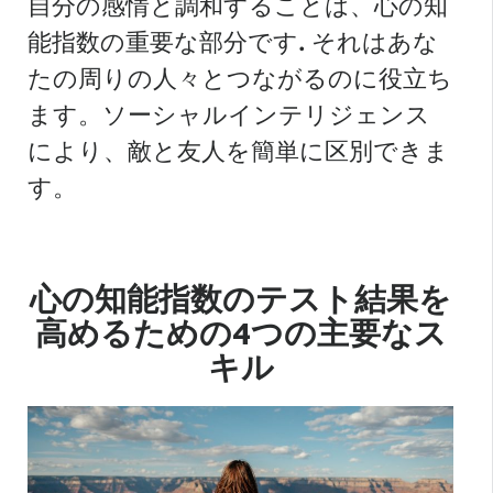
自分の感情と調和することは、心の知
能指数の重要な部分です
.
それはあな
たの周りの人々とつながるのに役立ち
ます。ソーシャルインテリジェンス
により、敵と友人を簡単に区別できま
す。
心の知能指数のテスト結果を
高めるための4つの主要なス
キル