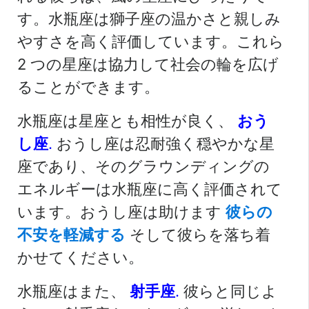
す。水瓶座は獅子座の温かさと親しみ
やすさを高く評価しています。これら
2 つの星座は協力して社会の輪を広げ
ることができます。
水瓶座は星座とも相性が良く、
おう
し座
.
おうし座は忍耐強く穏やかな星
座であり、そのグラウンディングの
エネルギーは水瓶座に高く評価されて
います。おうし座は助けます
彼らの
不安を軽減する
そして彼らを落ち着
かせてください。
水瓶座はまた、
射手座
.
彼らと同じよ