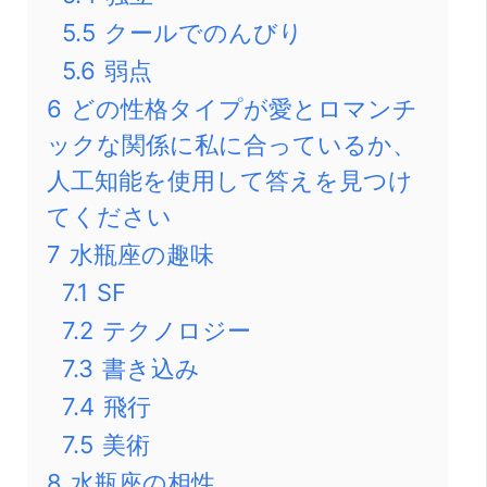
5.5
クールでのんびり
5.6
弱点
6
どの性格タイプが愛とロマンチ
ックな関係に私に合っているか、
人工知能を使用して答えを見つけ
てください
7
水瓶座の趣味
7.1
SF
7.2
テクノロジー
7.3
書き込み
7.4
飛行
7.5
美術
8
水瓶座の相性