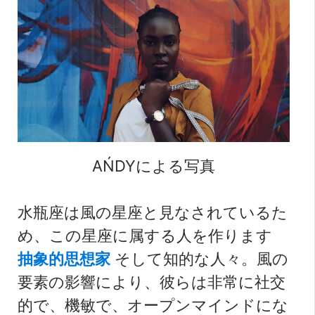
AŃDYによる写真
水瓶座は風の星座と見なされているた
め、この星座に属する人を作ります
抽象的思想家
そして知的な人々。風の
要素の影響により、彼らは非常に社交
的で、機敏で、オープンマインドにな