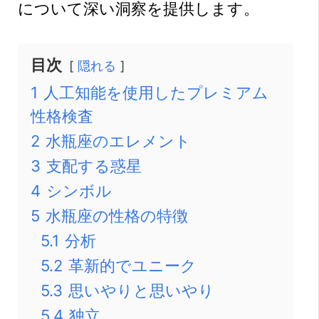
について深い洞察を提供します。
目次
隠れる
1
人工知能を使用したプレミアム
性格検査
2
水瓶座のエレメント
3
支配する惑星
4
シンボル
5
水瓶座の性格の特徴
5.1
分析
5.2
革新的でユニーク
5.3
思いやりと思いやり
5.4
独立