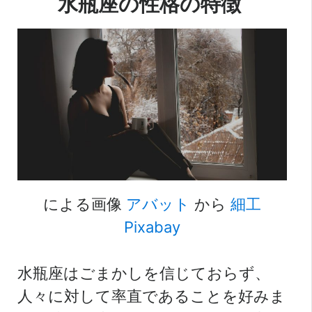
水瓶座の性格の特徴
による画像
アバット
から
細工
Pixabay
水瓶座はごまかしを信じておらず、
人々に対して率直であることを好みま