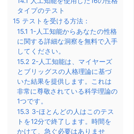
14.1
人工知能を使用した16の性格
タイプのテスト
15
テストを受ける方法：
15.1
1-人工知能からあなたの性格
に関する詳細な洞察を無料で入手
してください。
15.2
2-人工知能は、マイヤーズ
とブリッグスの人格理論に基づ
いた結果を提供します。これは
非常に尊敬されている科学理論の
1つです。
15.3
3-ほとんどの人はこのテス
トを12分で終了します。時間を
かけて、急ぐ必要はありませ