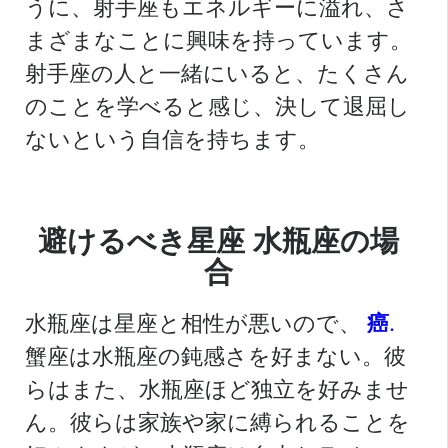
うに、射手座もエネルギーに溢れ、さ
まざまなことに興味を持っています。
射手座の人と一緒にいると、たくさん
のことを学べると感じ、決して退屈し
ないという自信を持ちます。
避けるべき星座
水瓶座の場
合
水瓶座は星座と相性が悪いので、
癌
.
蟹座は水瓶座の鈍感さを好まない。彼
らはまた、水瓶座ほど独立を好みませ
ん。彼らは家族や家に縛られることを