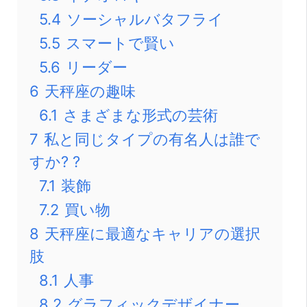
5.4
ソーシャルバタフライ
5.5
スマートで賢い
5.6
リーダー
6
天秤座の趣味
6.1
さまざまな形式の芸術
7
私と同じタイプの有名人は誰で
すか? ?
7.1
装飾
7.2
買い物
8
天秤座に最適なキャリアの選択
肢
8.1
人事
8.2
グラフィックデザイナー