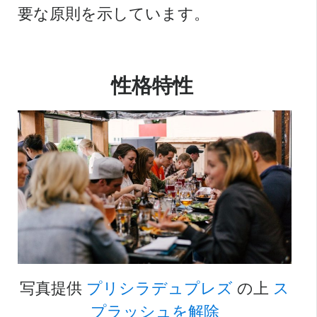
要な原則を示しています。
性格特性
写真提供
プリシラデュプレズ
の上
ス
プラッシュを解除