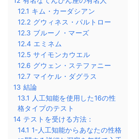
12
有名なてんびん座の有名人
12.1
キム・カーダシアン
12.2
グウィネス・パルトロー
12.3
ブルーノ・マーズ
12.4
エミネム
12.5
サイモンカウエル
12.6
グウェン・ステファニー
12.7
マイケル・ダグラス
13
結論
13.1
人工知能を使用した16の性
格タイプのテスト
14
テストを受ける方法：
14.1
1-人工知能からあなたの性格