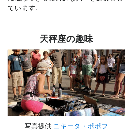
ています.
天秤座の趣味
写真提供
ニキータ・ポポフ