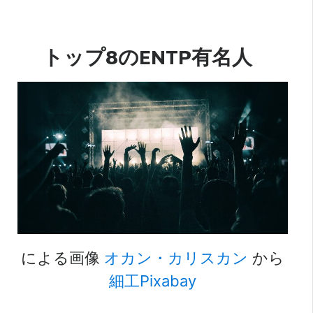
トップ8のENTP有名人
による画像
オカン・カリスカン
から
細工Pixabay