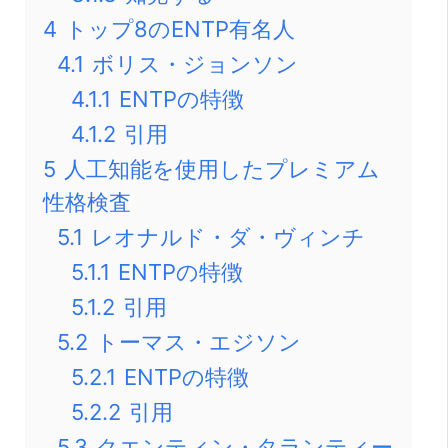
4
トップ8のENTP有名人
4.1
ボリス・ジョンソン
4.1.1
ENTPの特徴
4.1.2
引用
5
人工知能を使用したプレミアム
性格検査
5.1
レオナルド・ダ・ヴィンチ
5.1.1
ENTPの特徴
5.1.2
引用
5.2
トーマス・エジソン
5.2.1
ENTPの特徴
5.2.2
引用
5.3
クエンティン・タランティー