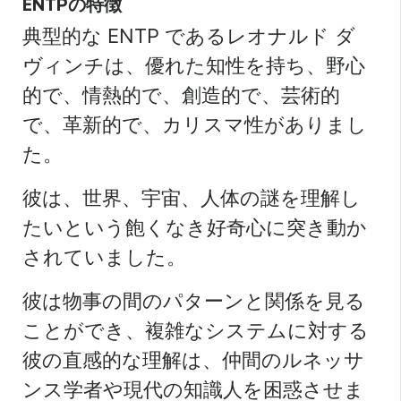
ENTPの特徴
典型的な ENTP であるレオナルド ダ
ヴィンチは、優れた知性を持ち、野心
的で、情熱的で、創造的で、芸術的
で、革新的で、カリスマ性がありまし
た。
彼は、世界、宇宙、人体の謎を理解し
たいという飽くなき好奇心に突き動か
されていました。
彼は物事の間のパターンと関係を見る
ことができ、複雑なシステムに対する
彼の直感的な理解は、仲間のルネッサ
ンス学者や現代の知識人を困惑させま