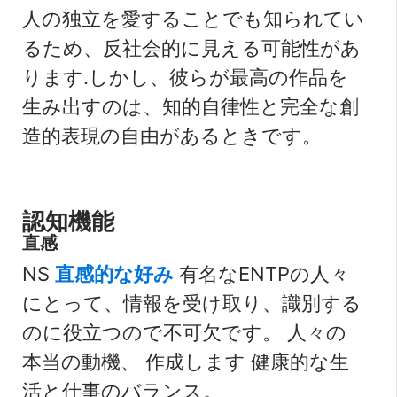
人の独立を愛することでも知られてい
るため、反社会的に見える可能性があ
ります.しかし、彼らが最高の作品を
生み出すのは、知的自律性と完全な創
造的表現の自由があるときです。
認知機能
直感
NS
直感的な好み
有名なENTPの人々
にとって、情報を受け取り、識別する
のに役立つので不可欠です。
人々の
本当の動機、
作成します
健康的な生
活と仕事のバランス。