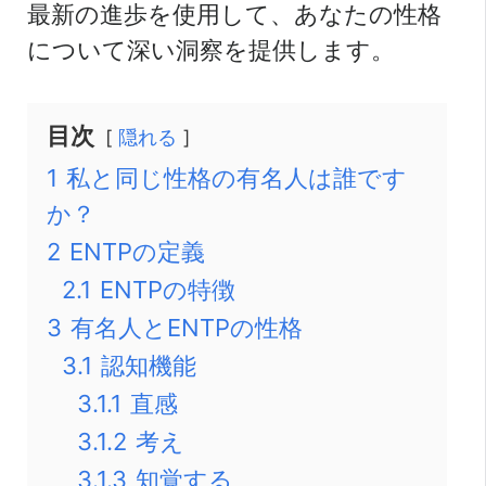
最新の進歩を使用して、あなたの性格
について深い洞察を提供します。
目次
隠れる
1
私と同じ性格の有名人は誰です
か？
2
ENTPの定義
2.1
ENTPの特徴
3
有名人とENTPの性格
3.1
認知機能
3.1.1
直感
3.1.2
考え
3.1.3
知覚する