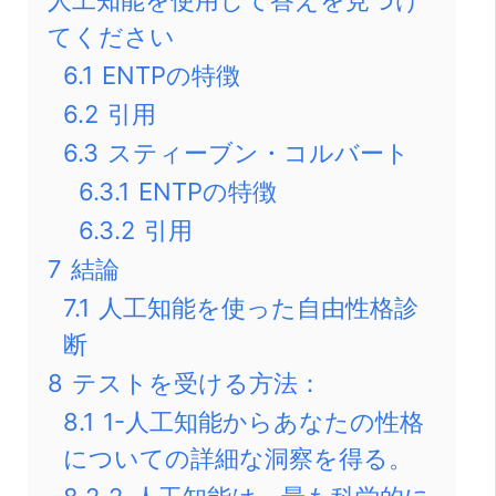
てください
6.1
ENTPの特徴
6.2
引用
6.3
スティーブン・コルバート
6.3.1
ENTPの特徴
6.3.2
引用
7
結論
7.1
人工知能を使った自由性格診
断
8
テストを受ける方法：
8.1
1-人工知能からあなたの性格
についての詳細な洞察を得る。