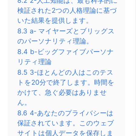
8.2
2-人工知能は、最も科学的に
検証された2つの人格理論に基づ
いた結果を提供します。
8.3
a- マイヤーズとブリッグス
のパーソナリティ理論。
8.4
b-ビッグファイブパーソナ
リティ理論
8.5
3-ほとんどの人はこのテス
トを20分で終了します。時間を
かけて、急ぐ必要はありませ
ん。
8.6
4-あなたのプライバシーは
保証されています。このウェブ
サイトは個人データを保存しま