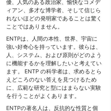
優、人気のある政治家、愉快なコメデ
ィアン、多才な博学者、そして信じら
れないほどの発明家であることは驚く
ことではありません。
ENTPは、人間の本性、世界、宇宙に
強い好奇心を持っています。彼らは、
人、システム、および原則がどのよう
に機能するかを理解したいと考えてい
ます。 ENTP の科学者は、求めるとら
えどころのない答えを見つけるため
に、広範な研究と型にはまらない実験
を行うことがよくあります。
ENTPの著名人は、反抗的な性質と個