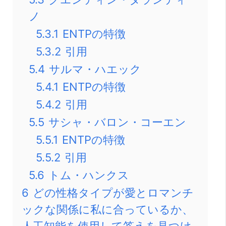
ノ
5.3.1
ENTPの特徴
5.3.2
引用
5.4
サルマ・ハエック
5.4.1
ENTPの特徴
5.4.2
引用
5.5
サシャ・バロン・コーエン
5.5.1
ENTPの特徴
5.5.2
引用
5.6
トム・ハンクス
6
どの性格タイプが愛とロマンチ
ックな関係に私に合っているか、
人工知能を使用して答えを見つけ