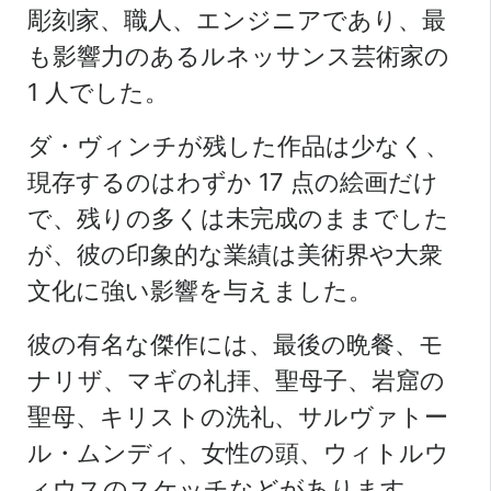
彫刻家、職人、エンジニアであり、最
も影響力のあるルネッサンス芸術家の
1 人でした。
ダ・ヴィンチが残した作品は少なく、
現存するのはわずか 17 点の絵画だけ
で、残りの多くは未完成のままでした
が、彼の印象的な業績は美術界や大衆
文化に強い影響を与えました。
彼の有名な傑作には、最後の晩餐、モ
ナリザ、マギの礼拝、聖母子、岩窟の
聖母、キリストの洗礼、サルヴァトー
ル・ムンディ、女性の頭、ウィトルウ
ィウスのスケッチなどがあります。