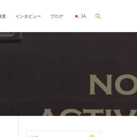
検査
インタビュー
ブログ
JA
SEARCH
FOR:
Search Button