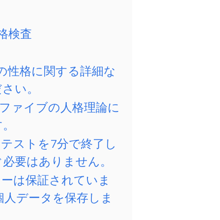
格検査
たの性格に関する詳細な
ださい。
グファイブの人格理論に
す。
のテストを7分で終了し
ぐ必要はありません。
シーは保証されていま
個人データを保存しま