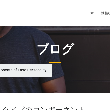
家
性格
ブログ
nents of Disc Personality...
ィタイプのコンポーネント