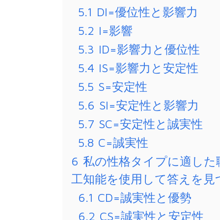
5.1
DI=優位性と影響力
5.2
I=影響
5.3
ID=影響力と優位性
5.4
IS=影響力と安定性
5.5
S=安定性
5.6
SI=安定性と影響力
5.7
SC=安定性と誠実性
5.8
C=誠実性
6
私の性格タイプに適した
工知能を使用して答えを見
6.1
CD=誠実性と優勢
6.2
CS=誠実性と安定性