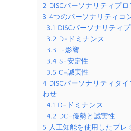
2
DISCパーソナリティプ
3
4つのパーソナリティコ
3.1
DISCパーソナリティ
3.2
D=ドミナンス
3.3
I=影響
3.4
S=安定性
3.5
C=誠実性
4
DISCパーソナリティタ
わせ
4.1
D=ドミナンス
4.2
DC=優勢と誠実性
5
人工知能を使用したプレ