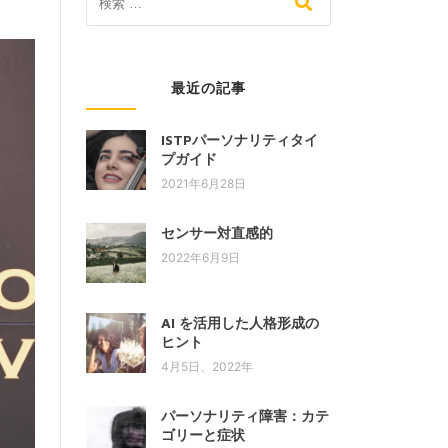
最近の記事
ISTPパーソナリティタイ
プガイド
2021年6月28日
センサー対直感的
2022年6月9日
AI を活用した人格形成の
ヒント
4月5日、2022年
パーソナリティ障害：カテ
ゴリーと症状