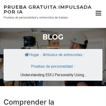
PRUEBA GRATUITA IMPULSADA
POR IA
Pruebas de personalidad y entrevistas de trabajo
BLOG
Hogar
/
Artículos de entrevistas
/
Pruebas de personalidad
/
Understanding ESFJ Personality Using...
Comprender la